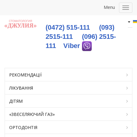
Menu
Togg
navig
(0472) 515-111
(093)
2515-111
(096) 2515-
111
Viber
РЕКОМЕНДАЦІЇ
ЛІКУВАННЯ
ДІТЯМ
«ЗВЕСЕЛЯЮЧИЙ ГАЗ»
OРТОДОНТІЯ