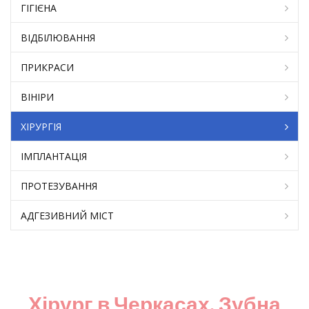
ГІГІЄНА
ВІДБІЛЮВАННЯ
ПРИКРАСИ
ВІНІРИ
ХІРУРГІЯ
ІМПЛАНТАЦІЯ
ПРОТЕЗУВАННЯ
АДГЕЗИВНИЙ МІСТ
Хірург в Черкасах. Зубна