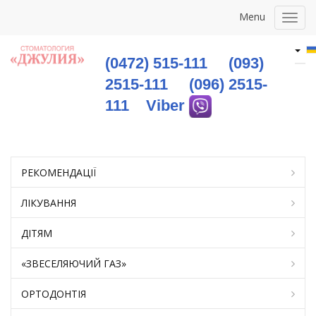
Menu
Togg
navig
(0472) 515-111
(093)
2515-111
(096) 2515-
111
Viber
РЕКОМЕНДАЦІЇ
ЛІКУВАННЯ
ДІТЯМ
«ЗВЕСЕЛЯЮЧИЙ ГАЗ»
OРТОДОНТІЯ