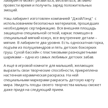
лабиринте может резвиться, веселиться, активно
провести время и получить заряд положительных
эмоций.
Наш лабиринт изготовлен компанией "ДжойЛэнд" с
использованием безопасных материалов, прошедших
необходимую сертификацию. Вся внешняя площадь
защищена специальной сеткой, каркас помещен в
специальный мягкий кожух, все внутренние детали –
мягкие. В лабиринте два уровня. Есть односкатная горка,
подъём из полуцилиндров и пять детских боксерких
груш. Сухой бассейн с пластиковыми разноцветными
шариками – одна из самых любимых детских забав.
А ещё в игровой комнате для малышей, желающих
выразить свои творческие способности, прикреплена
настенная керамическая раскраска. На ней
специальными маркерами ракрасить детскую карту
мира. Увидеть плоды своего творчества малыш сможет
даже придя на следующий прием.