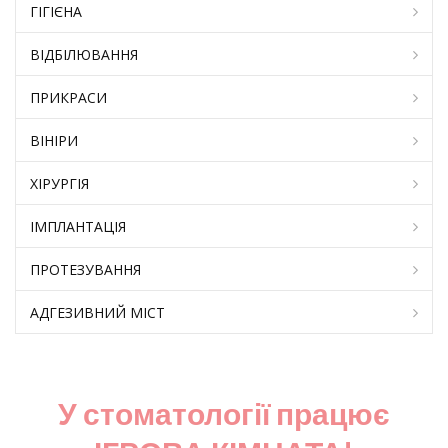
ГІГІЄНА
ВІДБІЛЮВАННЯ
ПРИКРАСИ
ВІНІРИ
ХІРУРГІЯ
ІМПЛАНТАЦІЯ
ПРОТЕЗУВАННЯ
АДГЕЗИВНИЙ МІСТ
У стоматології працює