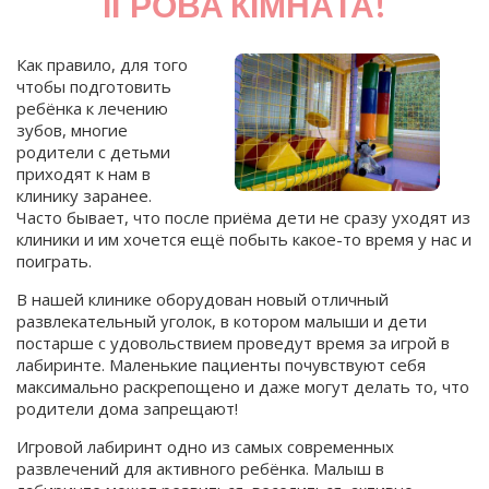
ІГРОВА КІМНАТА!
Как правило, для того
чтобы подготовить
ребёнка к лечению
зубов, многие
родители с детьми
приходят к нам в
клинику заранее.
Часто бывает, что после приёма дети не сразу уходят из
клиники и им хочется ещё побыть какое-то время у нас и
поиграть.
В нашей клинике оборудован новый отличный
развлекательный уголок, в котором малыши и дети
постарше с удовольствием проведут время за игрой в
лабиринте. Маленькие пациенты почувствуют себя
максимально раскрепощено и даже могут делать то, что
родители дома запрещают!
Игровой лабиринт одно из самых современных
развлечений для активного ребёнка. Малыш в