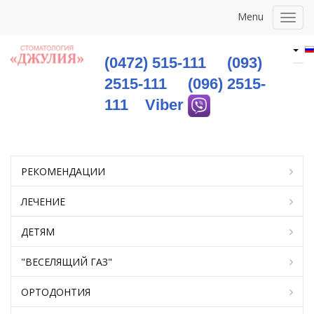
Menu
Togg
navig
(0472) 515-111
(093)
2515-111
(096) 2515-
111
Viber
РЕКОМЕНДАЦИИ
ЛЕЧЕНИЕ
ДЕТЯМ
"ВЕСЕЛЯЩИЙ ГАЗ"
OРТОДОНТИЯ